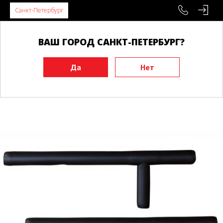
Санкт-Петербург
ВАШ ГОРОД САНКТ-ПЕТЕРБУРГ?
Главная
Инвентарь
Тренировочные макеты
Тонфы
Тонфа WACOKU