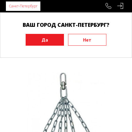
Санкт-Петербург
ВАШ ГОРОД САНКТ-ПЕТЕРБУРГ?
Главная
Инвентарь
Груши, мешки
Утяжелители, манекены
Цепь для мешка RDX