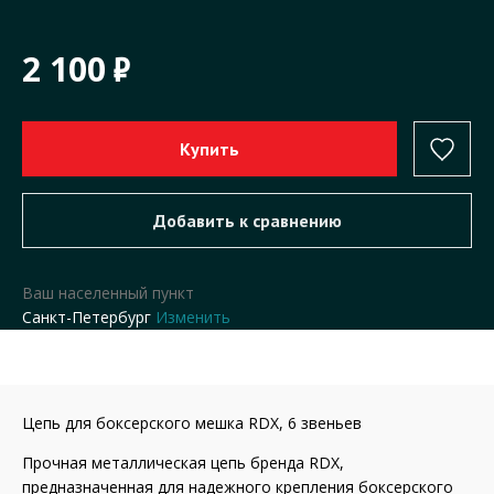
2 100
Ваш населенный пункт
Санкт-Петербург
Изменить
Цепь для боксерского мешка RDX, 6 звеньев
Прочная металлическая цепь бренда RDX,
предназначенная для надежного крепления боксерского