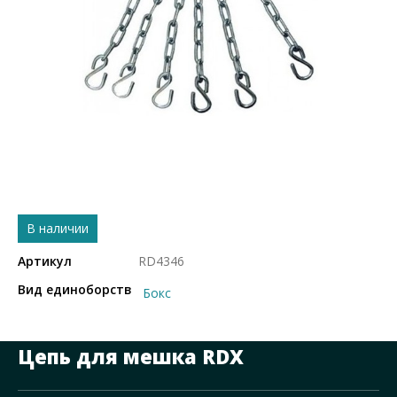
В наличии
Артикул
RD4346
Вид единоборств
Бокс
Цепь для мешка RDX