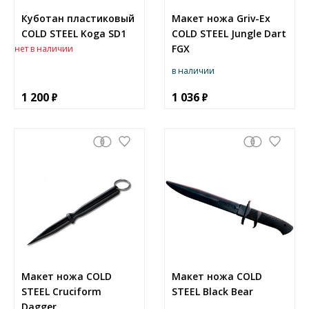
Куботан пластиковый
Макет ножа Griv-Ex
COLD STEEL Koga SD1
COLD STEEL Jungle Dart
FGX
нет в наличии
в наличии
1 200
1 036
Макет ножа COLD
Макет ножа COLD
STEEL Cruciform
STEEL Black Bear
Dagger