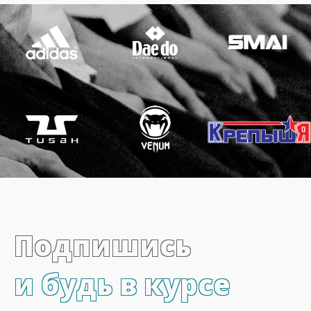
Подпишись
и будь в курсе