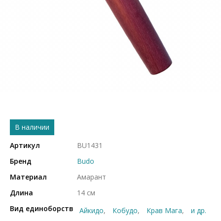
В наличии
Артикул
BU1431
Бренд
Budo
Материал
Амарант
Длина
14 см
Вид единоборств
Айкидо
Кобудо
Крав Мага
и др.