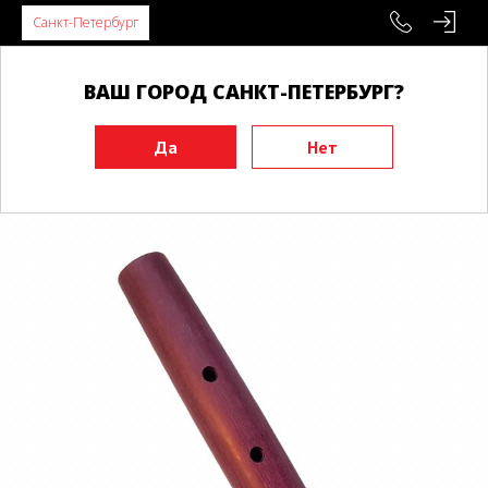
Санкт-Петербург
ВАШ ГОРОД САНКТ-ПЕТЕРБУРГ?
Главная
Инвентарь
Тренировочные макеты
Ножи, танто, явара
Явара BUDO 1, амарант