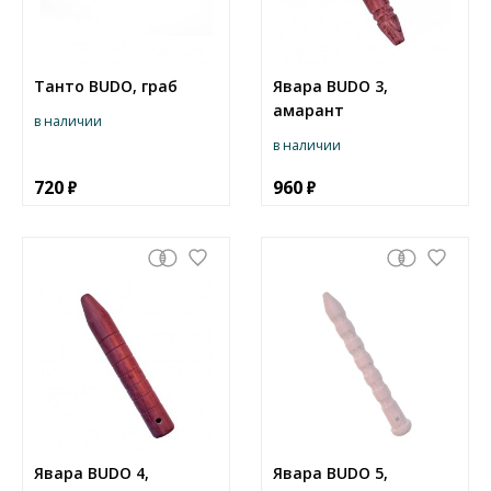
Танто BUDO, граб
Явара BUDO 3,
амарант
в наличии
в наличии
720
960
Явара BUDO 4,
Явара BUDO 5,