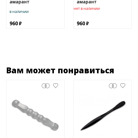
амарант
амарант
нет в наличии
в наличии
960
960
Вам может понравиться