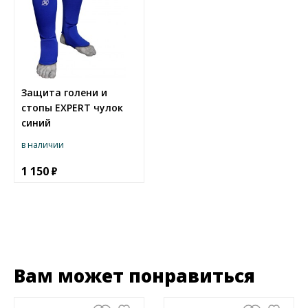
Защита голени и
стопы EXPERT чулок
синий
в наличии
1 150
Вам может понравиться