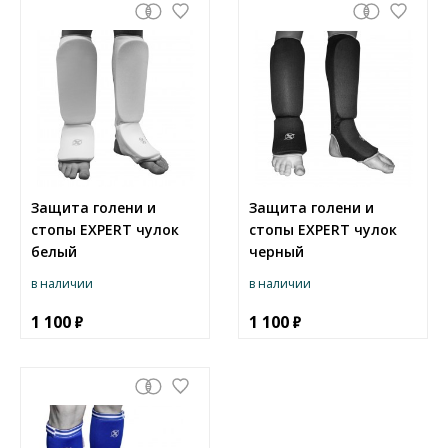
Защита голени и
Защита голени и
стопы EXPERT чулок
стопы EXPERT чулок
белый
черный
в наличии
в наличии
1 100
1 100