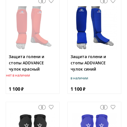
Защита голени и
Защита голени и
стопы ADDVANCE
стопы ADDVANCE
чулок красный
чулок синий
нет в наличии
в наличии
1 100
1 100