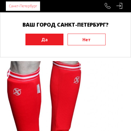
Санкт-Петербург
ВАШ ГОРОД САНКТ-ПЕТЕРБУРГ?
Главная
Экипировка
Защита ног
Защита голени и стопы
Защита голени и стопы EXPERT чулок красный