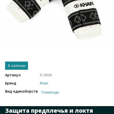
В наличии
Артикул
E13600
Бренд
Khan
Вид единоборств
Тхэквондо
Защита предплечья и локтя