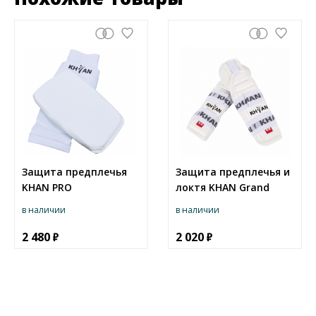
Защита предплечья
Защита предплечья и
KHAN PRO
локтя KHAN Grand
в наличии
в наличии
2 480
2 020