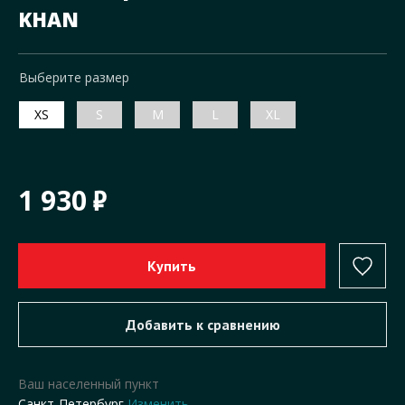
KHAN
Выберите размер
XS
S
M
L
XL
1 930
Ваш населенный пункт
Санкт-Петербург
Изменить