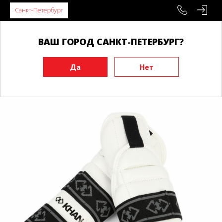
Санкт-Петербург
ВАШ ГОРОД САНКТ-ПЕТЕРБУРГ?
Главная
Экипировка
Защита рук
Защита предплечья
Защита предплечья и локтя KHAN