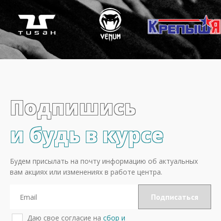
Подпишись
и будь в курсе
Будем присылать на почту информацию об актуальных
вам акциях или изменениях в работе центра.
Даю свое согласие на
сбор и