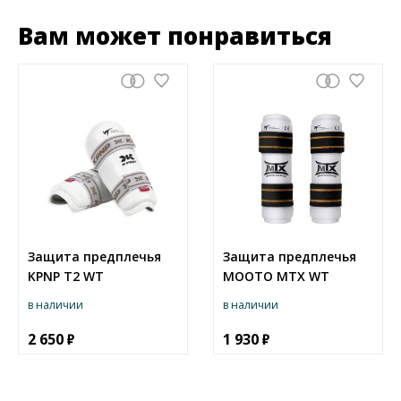
Вам может понравиться
Защита предплечья
Защита предплечья
KPNP Т2 WT
MOOTO MTX WT
в наличии
в наличии
2 650
1 930