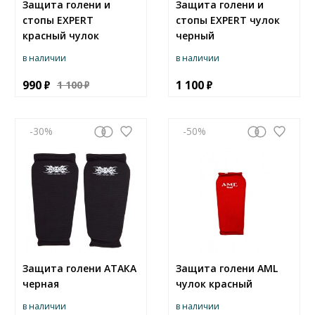
Защита голени и
Защита голени и
стопы EXPERT
стопы EXPERT чулок
красный чулок
черный
в наличии
в наличии
990
1 100
1 100
-30
-50
Защита голени АТАКА
Защита голени AML
черная
чулок красный
в наличии
в наличии