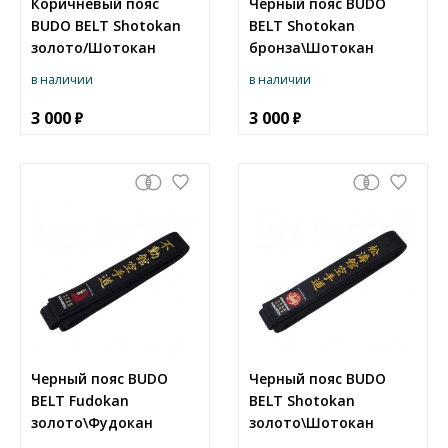
Коричневый пояс
Черный пояс BUDO
BUDO BELT Shotokan
BELT Shotokan
золото/Шотокан
бронза\Шотокан
в наличии
в наличии
3 000
3 000
Черный пояс BUDO
Черный пояс BUDO
BELT Fudokan
BELT Shotokan
золото\Фудокан
золото\Шотокан