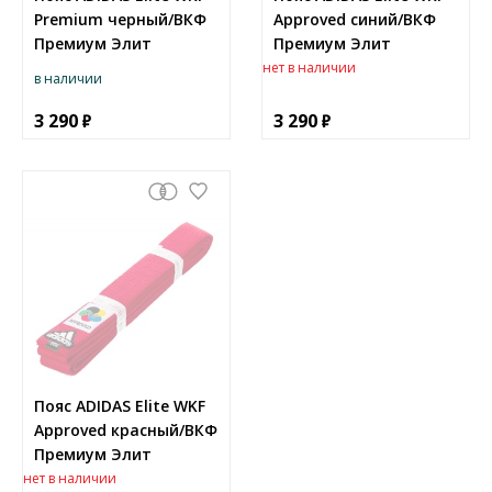
Premium черный/ВКФ
Approved синий/ВКФ
Премиум Элит
Премиум Элит
нет в наличии
в наличии
3 290
3 290
Пояс ADIDAS Elite WKF
Approved красный/ВКФ
Премиум Элит
нет в наличии