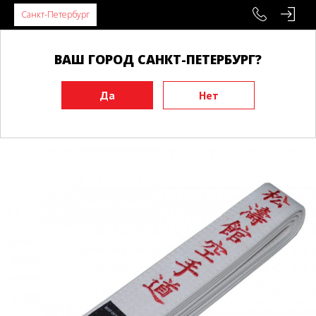
Санкт-Петербург
ВАШ ГОРОД САНКТ-ПЕТЕРБУРГ?
Главная
Экипировка
Пояса
Пояса для Каратэ
Белый пояс BUDO BELT Shotokan красный