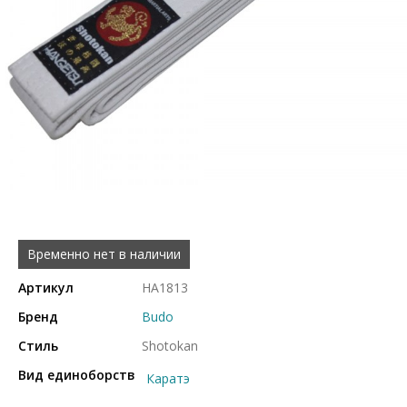
Временно нет в наличии
Артикул
HA1813
Бренд
Budo
Стиль
Shotokan
Вид единоборств
Каратэ