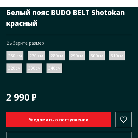
Белый пояс BUDO BELT Shotokan
красный
Выберите размер
230 см
270 см
280см
290см
300см
310см
320см
330см
340см
2 990