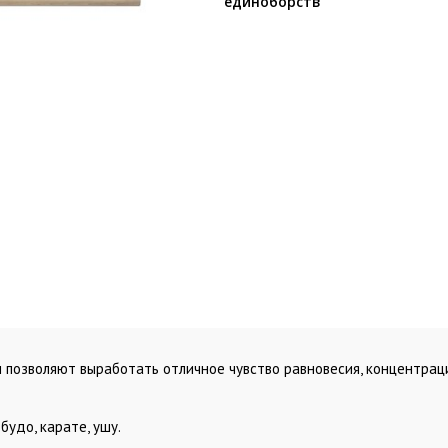
единоборств
ом позволяют выработать отличное чувство равновесия, концентрац
будо, карате, ушу.