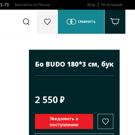
43-73
Бесплатно по России
Вход
Регистрация
СРАВНИТЬ
Бо BUDO 180*3 см, бук
2 550