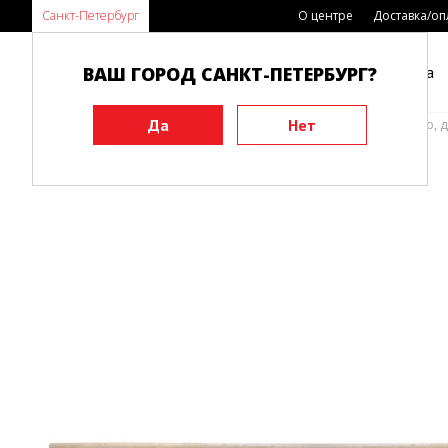
Санкт-Петербург
О центре
Доставка/оп
ВАШ ГОРОД САНКТ-ПЕТЕРБУРГ?
Каталог
Виды спорта
Главная
Инвентарь
Тренировочные макеты
Бо, 