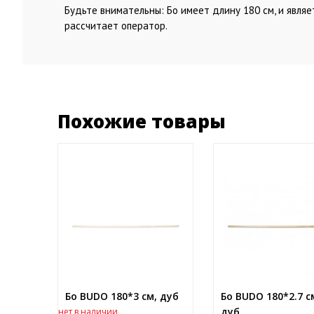
Будьте внимательны: Бо имеет длину 180 см, и явля
рассчитает оператор.
Похожие товары
Бо BUDO 180*3 см, дуб
Бо BUDO 180*2.7 с
дуб
нет в наличии