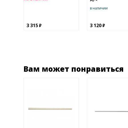
в наличии
3 315
3 120
Вам может понравиться