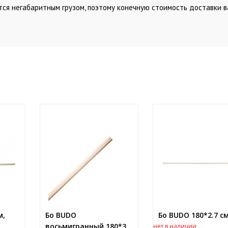
ется негабаритным грузом, поэтому конечную стоимость доставки 
м,
Бо BUDO
Бо BUDO 180*2.7 см
восьмигранный 180*3
нет в наличии