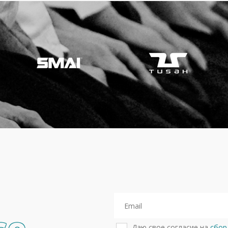
Даю свое согласие на
сбор