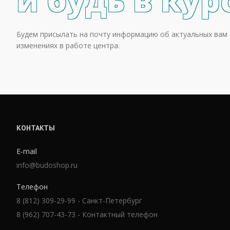
и будь в кур
Будем присылать на почту информацию об актуальных вам 
изменениях в работе центра.
КОНТАКТЫ
E-mail
info@budoshop.ru
Телефон
8 (812) 309-29-99 - Санкт-Петербург
8 (962) 707-43-73 - Контактный телефон