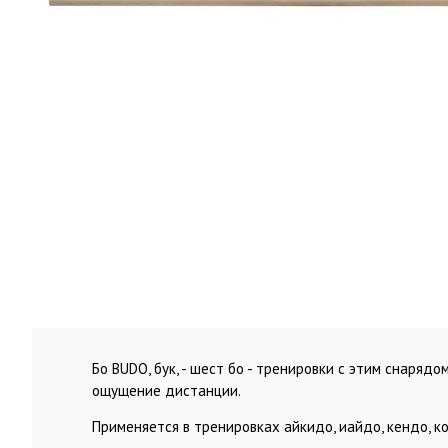
Бо BUDO, бук, - шест бо - тренировки с этим снаряд
ощущение дистанции.
Применяется в тренировках айкидо, иайдо, кендо, ко