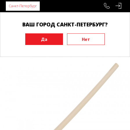
Санкт-Петербург
ВАШ ГОРОД САНКТ-ПЕТЕРБУРГ?
Главная
Инвентарь
Тренировочные макеты
Бокены
Бокен BUDO Ивама-рю, бук