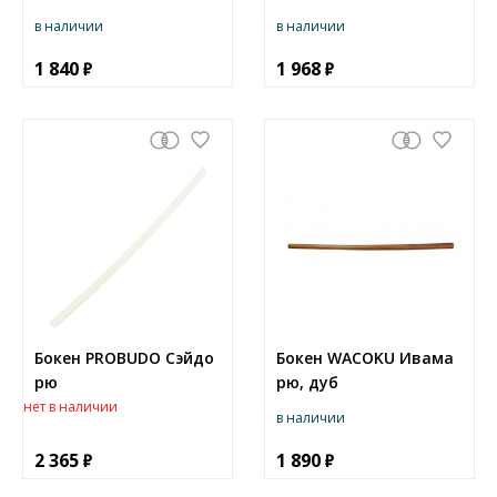
в наличии
в наличии
1 840
1 968
Бокен PROBUDO Сэйдо
Бокен WACOKU Ивама
рю
рю, дуб
нет в наличии
в наличии
2 365
1 890