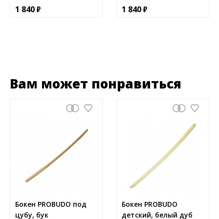
1 840
1 840
Вам может понравиться
Бокен PROBUDO под
Бокен PROBUDO
цубу, бук
детский, белый дуб