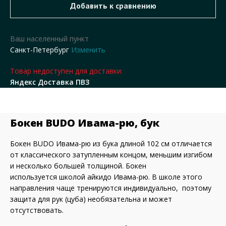
Ваш населенный пункт
Санкт-Петербург
Изменить
Товар недоступен для доставки:
Яндекс Доставка ПВЗ
Бокен BUDO Ивама-рю, бук
Бокен BUDO Ивама-рю из бука длиной 102 см отличается
от классического затупленным концом, меньшим изгибом
и несколько большей толщиной. Бокен
используется школой айкидо Ивама-рю. В школе этого
направления чаще тренируются индивидуально, поэтому
защита для рук (цуба) необязательна и может
отсутствовать.