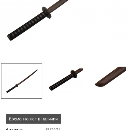
Временно нет в наличии
Артикул
BU2671