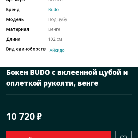
Бренд
Budo
Модель
Под цубу
Материал
Венге
Длина
102 см
Вид единоборств
Айкидо
Бокен BUDO с вклеенной цубой и
оплеткой рукояти, венге
10 720