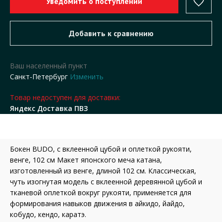
Ваш населенный пункт
Санкт-Петербург
Изменить
Товар недоступен для доставки:
Яндекс Доставка ПВЗ
Бокен BUDO, с вклеенной цубой и оплеткой рукояти,
венге, 102 см
Макет японского меча катана,
изготовленный из венге, длиной 102 см. Классическая,
чуть изогнутая модель с вклеенной деревянной цубой и
тканевой оплеткой вокруг рукояти, применяется для
формирования навыков движения в айкидо, йайдо,
кобудо, кендо, каратэ.