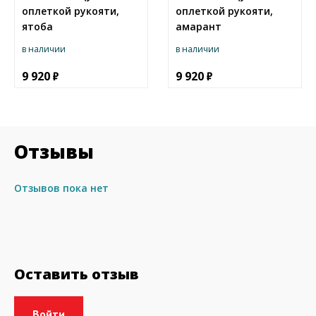
оплеткой рукояти,
оплеткой рукояти,
ятоба
амарант
в наличии
в наличии
9 920
9 920
Отзывы
Отзывов пока нет
Оставить отзыв