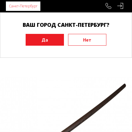
Санкт-Петербург
ВАШ ГОРОД САНКТ-ПЕТЕРБУРГ?
Главная
Инвентарь
Тренировочные макеты
Бокены
Бокен BUDO с вклеенной цубой и оплеткой рукояти, венге