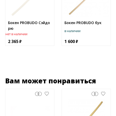
Бокен PROBUDO Сэйдо
Бокен PROBUDO бук
рю
в наличии
нет в наличии
2 365
1 600
Вам может понравиться