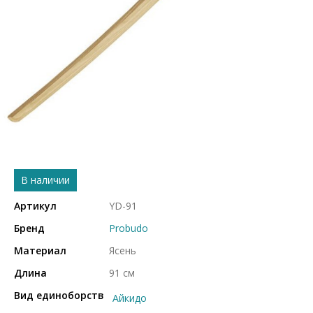
В наличии
Артикул
YD-91
Бренд
Probudo
Материал
Ясень
Длина
91 см
Вид единоборств
Айкидо