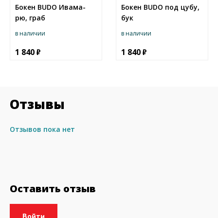
Бокен BUDO Ивама-
Бокен BUDO под цубу,
рю, граб
бук
в наличии
в наличии
1 840
1 840
Отзывы
Отзывов пока нет
Оставить отзыв