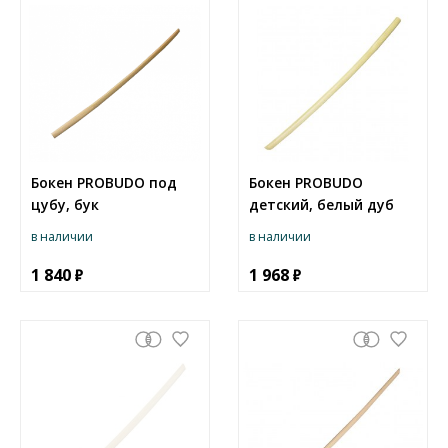
Бокен PROBUDO под
Бокен PROBUDO
цубу, бук
детский, белый дуб
в наличии
в наличии
1 840
1 968