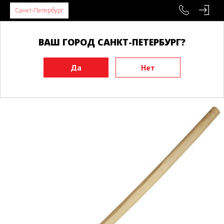
Санкт-Петербург
ВАШ ГОРОД САНКТ-ПЕТЕРБУРГ?
Главная
Инвентарь
Тренировочные макеты
Бокены
Бокен PROBUDO детский, ясень