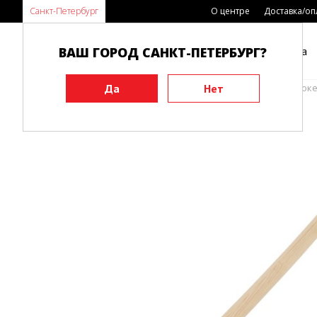
Санкт-Петербург
О центре
Доставка/оп
ВАШ ГОРОД САНКТ-ПЕТЕРБУРГ?
Каталог
Виды спорта
Главная
Инвентарь
Тренировочные макеты
Бок