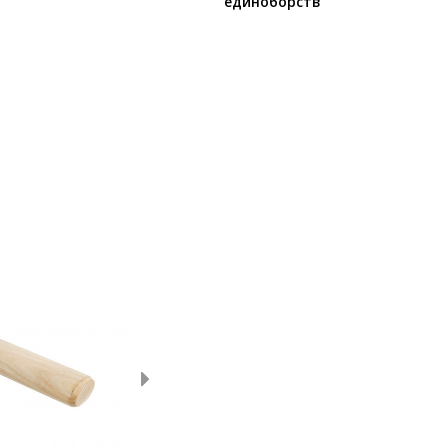
единоборств