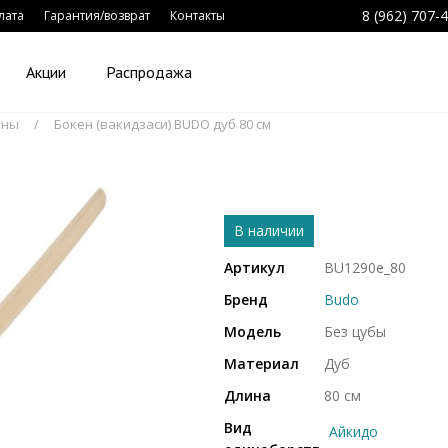
8 (962) 707-
лата
Гарантия/возврат
Контакты
Акции
Распродажа
ены
Бокен (вакидзаси) BUDO дуб 80 см
В наличии
Артикул
BU1290e_80
Бренд
Budo
Модель
Без цубы
Материал
Дуб
Длина
80 см
Вид
Айкидо