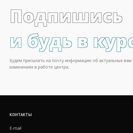
Подпишись
и будь в кур
Будем присылать на почту информацию об актуальных вам 
изменениях в работе центра.
КОНТАКТЫ
E-mail