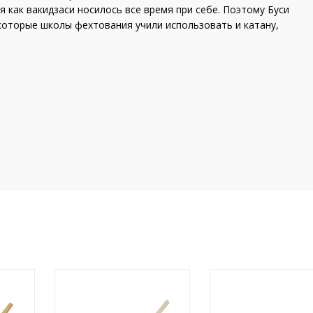
я как вакидзаси носилось все время при себе. Поэтому Буси
которые школы фехтования учили использовать и катану,