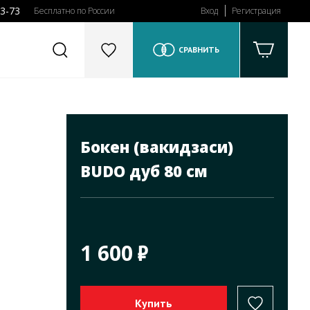
43-73
Бесплатно по России
Вход
Регистрация
СРАВНИТЬ
Бокен (вакидзаси)
BUDO дуб 80 см
1 600