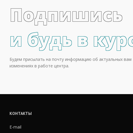
Подпишись
и будь в кур
Будем присылать на почту информацию об актуальных вам 
изменениях в работе центра.
КОНТАКТЫ
E-mail