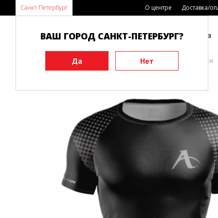
Санкт-Петербург
О центре
Доставка/оп
ВАШ ГОРОД САНКТ-ПЕТЕРБУРГ?
Каталог
Виды спорта
Главная
Одежда
Футболки, толстовки
Футболки