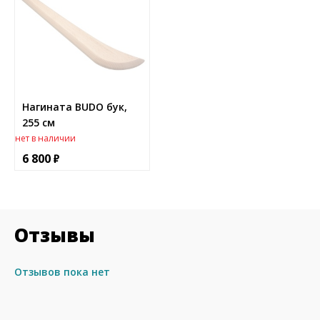
Нагината BUDO бук,
255 см
нет в наличии
6 800
Отзывы
Отзывов пока нет