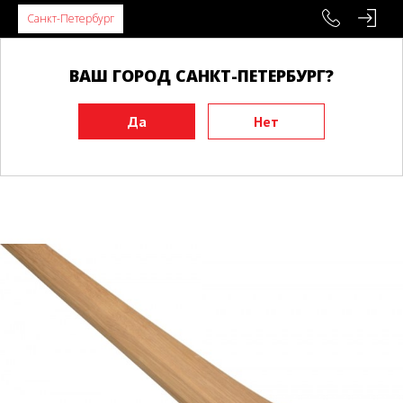
Санкт-Петербург
ВАШ ГОРОД САНКТ-ПЕТЕРБУРГ?
Главная
Инвентарь
Тренировочные макеты
Шесты, нагината
Нагината BUDO дуб, 210 см