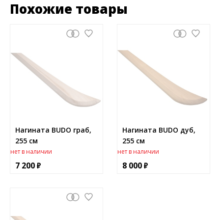
Похожие товары
Нагината BUDO граб,
Нагината BUDO дуб,
255 см
255 см
нет в наличии
нет в наличии
7 200
8 000