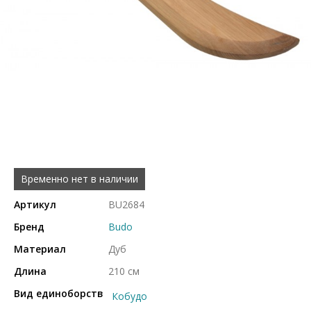
Временно нет в наличии
Артикул
BU2684
Бренд
Budo
Материал
Дуб
Длина
210 см
Вид единоборств
Кобудо