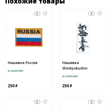
Похожие товары
Нашивка Россия
Нашивка
Shinkyokushin
в наличии
в наличии
250
250