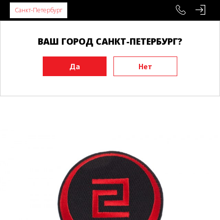
Санкт-Петербург
ВАШ ГОРОД САНКТ-ПЕТЕРБУРГ?
Главная
Аксессуары
Разное
Нашивки
Нашивка IOKGF