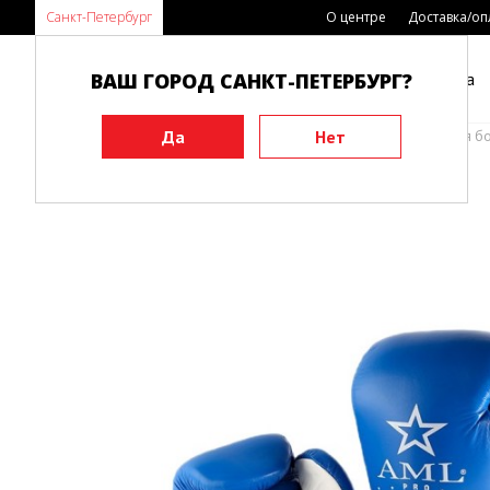
Санкт-Петербург
О центре
Доставка/оп
ВАШ ГОРОД САНКТ-ПЕТЕРБУРГ?
Каталог
Виды спорта
Главная
Экипировка
Защита рук
Перчатки для б