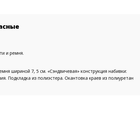
асные
и и ремня.
ня шириной 7, 5 см. «Сэндвичевая» конструкция набивки:
я. Подкладка из полиэстера. Окантовка краев из полиуретан