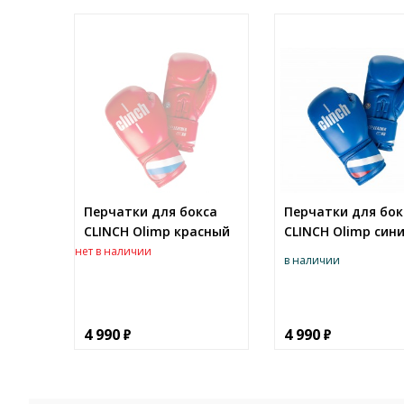
Перчатки для бокса
Перчатки для бок
CLINCH Olimp красный
CLINCH Olimp син
нет в наличии
в наличии
4 990
4 990