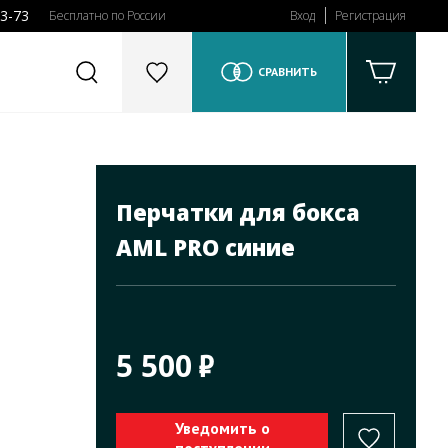
43-73
Бесплатно по России
Вход
Регистрация
СРАВНИТЬ
Перчатки для бокса
AML PRO синие
5 500