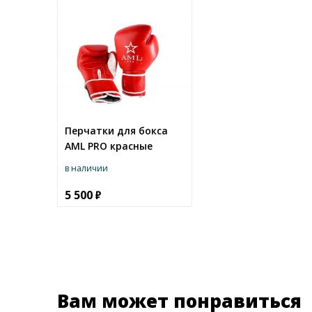
Перчатки для бокса
AML PRO красные
в наличии
5 500
Вам может понравиться