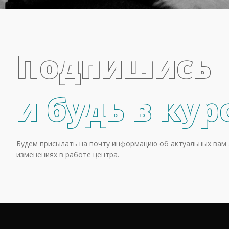
Подпишись
и будь в кур
Будем присылать на почту информацию об актуальных вам 
изменениях в работе центра.