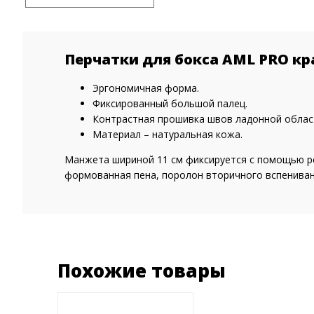
Перчатки для бокса AML PRO кр
Эргономичная форма.
Фиксированный большой палец.
Контрастная прошивка швов ладонной област
Материал – натуральная кожа.
Манжета шириной 11 см фиксируется с помощью рем
формованная пена, поролон вторичного вспенивани
Похожие товары