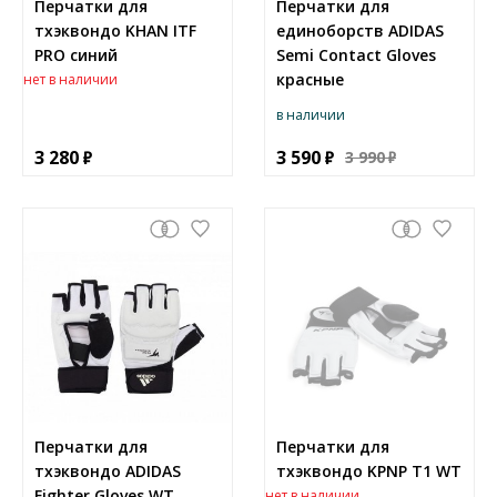
Перчатки для
Перчатки для
тхэквондо KHAN ITF
единоборств ADIDAS
PRO синий
Semi Contact Gloves
красные
нет в наличии
в наличии
3 280
3 590
3 990
Перчатки для
Перчатки для
тхэквондо ADIDAS
тхэквондо KPNP T1 WT
Fighter Gloves WT
нет в наличии