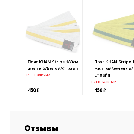
Пояс KHAN Stripe 180см
Пояс KHAN Stripe 
желтый/белый/Страйп
желтый/зеленый/
Страйп
нет в наличии
нет в наличии
450
450
Отзывы