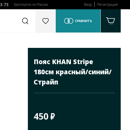
43-73
Бесплатно по России
Вход
Регистрация
СРАВНИТЬ
Пояс KHAN Stripe
180см красный/синий/
Страйп
450