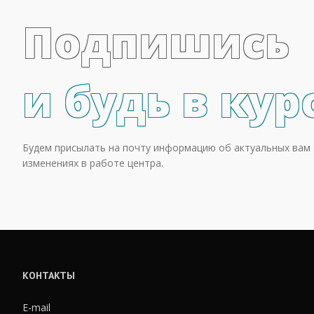
Подпишись
и будь в кур
Будем присылать на почту информацию об актуальных вам 
изменениях в работе центра.
КОНТАКТЫ
E-mail