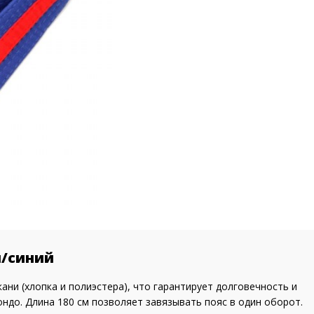
й/синий
кани (хлопка и полиэстера), что гарантирует долговечность и
ондо. Длина 180 см позволяет завязывать пояс в один оборот.