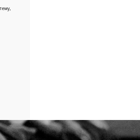
тему,