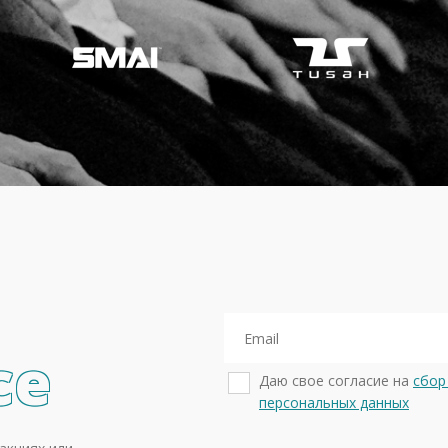
се
Даю свое согласие на
сбор
персональных данных