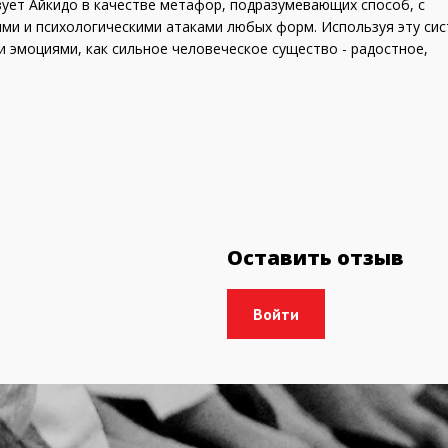
зует Айкидо в качестве метафор, подразумевающих способ, с
и и психологическими атаками любых форм. Используя эту сис
 эмоциями, как сильное человеческое существо - радостное,
Оставить отзыв