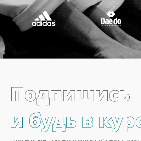
Подпишись
и будь в кур