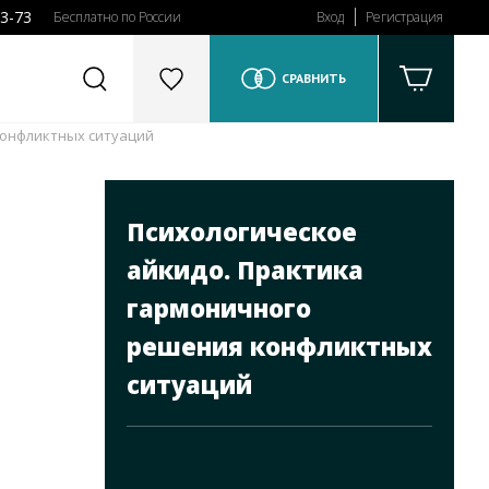
43-73
Бесплатно по России
Вход
Регистрация
СРАВНИТЬ
конфликтных ситуаций
Психологическое
айкидо. Практика
гармоничного
решения конфликтных
ситуаций