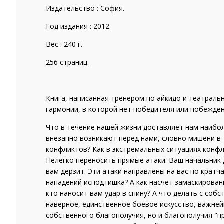
Издательство : София.
Год издания : 2012.
Вес : 240 г.
256 страниц.
Книга, написанная тренером по айкидо и театраль
гармонии, в которой нет победителя или побежден
Что в течение нашей жизни доставляет нам наибо
внезапно возникают перед нами, словно мишени в 
конфликтов? Как в экстремальных ситуациях конфл
Нелегко переносить прямые атаки. Ваш начальник 
вам дерзит. Эти атаки направлены на вас по кратч
нападений исподтишка? А как насчет замаскированн
кто наносит вам удар в спину? А что делать с соб
наверное, единственное боевое искусство, важне
собственного благополучия, но и благополучия "пр