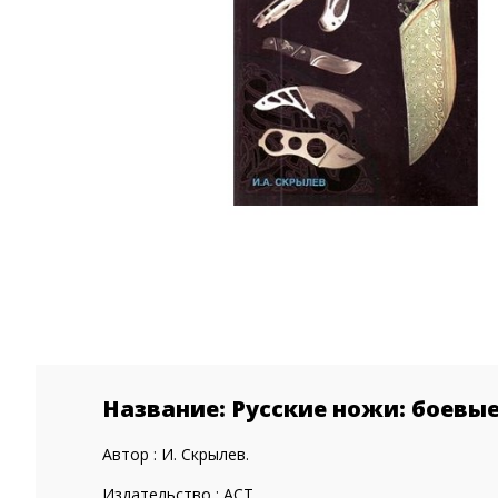
Название: Русские ножи: боевые
Автор : И. Скрылев.
Издательство : АСТ.