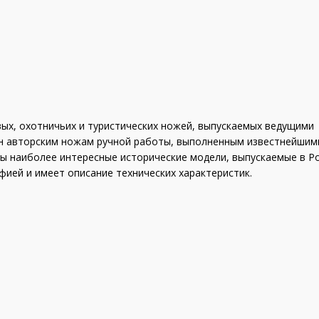
вых, охотничьих и туристических ножей, выпускаемых ведущими
н авторским ножам ручной работы, выполненным известнейшим
ы наиболее интересные исторические модели, выпускаемые в Ро
ией и имеет описание технических характеристик.