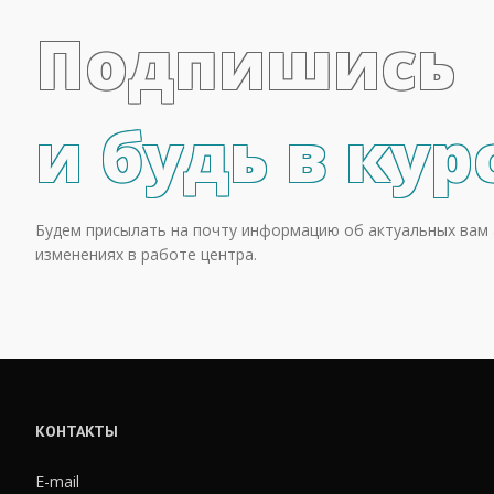
Подпишись
и будь в кур
Будем присылать на почту информацию об актуальных вам 
изменениях в работе центра.
КОНТАКТЫ
E-mail