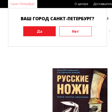
Санкт-Петербург
О центре
Доставка/оп
ВАШ ГОРОД САНКТ-ПЕТЕРБУРГ?
Каталог
Виды спорта
Главная
Книги
История и техника боевых искусств