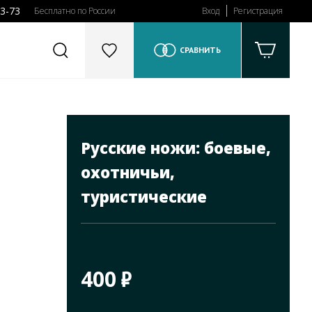
43-73
Бесплатно по России
Вход
Регистрация
СРАВНИТЬ
Русские ножи: боевые,
охотничьи,
туристические
400