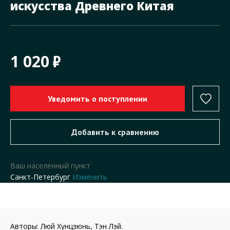
искусства Древнего Китая
1 020
Ваш населенный пункт
Санкт-Петербург
Изменить
Авторы: Люй Хунцзюнь, Тэн Лэй.