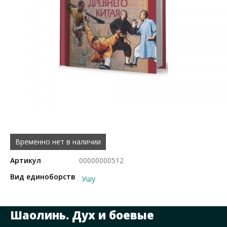
Временно нет в наличии
Артикул
00000000512
Вид единоборств
Ушу
Шаолинь. Дух и боевые