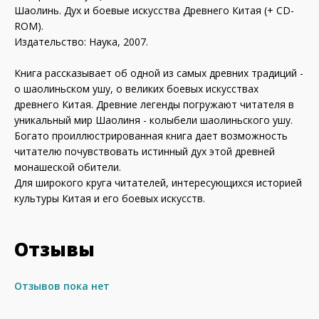
Шаолинь. Дух и боевые искусства Древнего Китая (+ CD-
ROM).
Издательство: Наука, 2007.
Книга рассказывает об одной из самых древних традиций -
о шаолиньском ушу, о великих боевых искусствах
древнего Китая. Древние легенды погружают читателя в
уникальный мир Шаолиня - колыбели шаолиньского ушу.
Богато проиллюстрированная книга дает возможность
читателю почувствовать истинный дух этой древней
монашеской обители.
Для широкого круга читателей, интересующихся историей
культуры Китая и его боевых искусств.
Отзывы
Отзывов пока нет