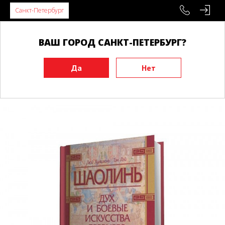
Санкт-Петербург
ВАШ ГОРОД САНКТ-ПЕТЕРБУРГ?
Главная
Книги
Философия и медицина
История боевых искусств
Шаолинь. Дух и боевые искусства Древнего Китая