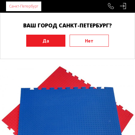
Санкт-Петербург
ВАШ ГОРОД САНКТ-ПЕТЕРБУРГ?
Главная
Инвентарь
Будоматы, татами, додянги
Покупка
Татами BUDO ласточкин хвост 100*100*2 см