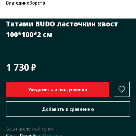
Вид единоборств
Татами BUDO ласточкин хвост
100*100*2 см
1 730
Ваш населенный пункт
Санкт-Петербург
Изменить