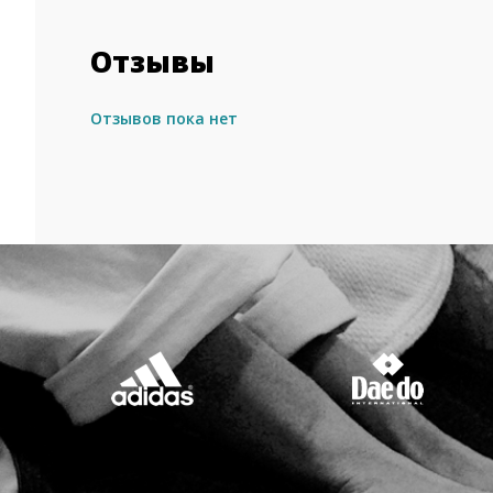
Отзывы
Отзывов пока нет