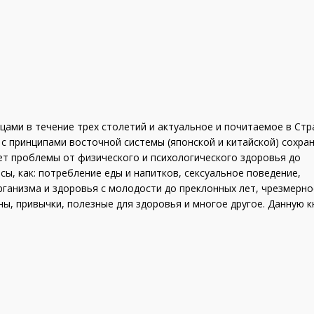
цами в течение трех столетий и актуальное и почитаемое в Стр
 с принципами восточной системы (японской и китайской) сохра
ает проблемы от физического и психологического здоровья до
ы, как: потребление еды и напитков, сексуальное поведение,
рганизма и здоровья с молодости до преклонных лет, чрезмерно
ы, привычки, полезные для здоровья и многое другое. Данную к