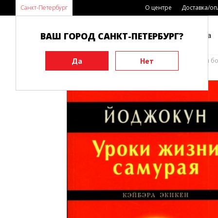
Санкт-Петербург
О центре
Доставка/оп
ВАШ ГОРОД САНКТ-ПЕТЕРБУРГ?
Каталог
Виды спорта
Главная
Книги
Философия и медицина
История бо