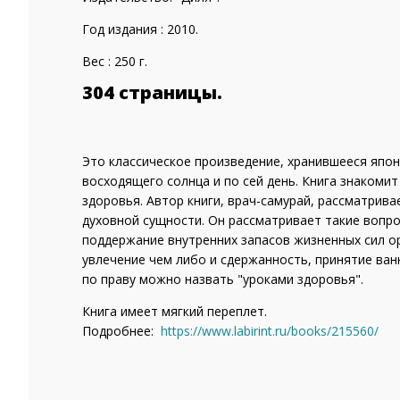
Год издания : 2010.
Вес : 250 г.
304 страницы.
Это классическое произведение, хранившееся япон
восходящего солнца и по сей день. Книга знакомит
здоровья. Автор книги, врач-самурай, рассматрив
духовной сущности. Он рассматривает такие вопрос
поддержание внутренних запасов жизненных сил о
увлечение чем либо и сдержанность, принятие ванн
по праву можно назвать "уроками здоровья".
Книга имеет мягкий переплет.
Подробнее:
https://www.labirint.ru/books/215560/