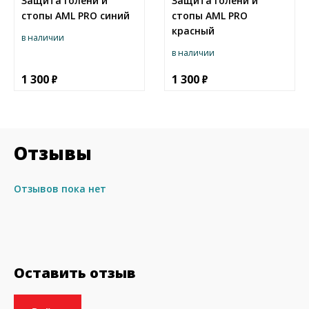
Защита голени и
Защита голени и
стопы AML PRO синий
стопы AML PRO
красный
в наличии
в наличии
1 300
1 300
Отзывы
Отзывов пока нет
Оставить отзыв