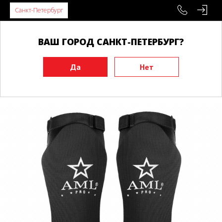
Санкт-Петербург
ВАШ ГОРОД САНКТ-ПЕТЕРБУРГ?
Главная
Экипировка
Защита ног
Защита голени и стопы
Защита голени и стопы AML PRO черный