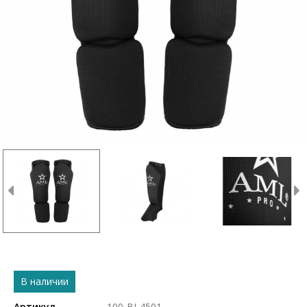
В наличии
Артикул
100-BI-4501