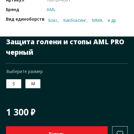
Бренд
AML
Вид единоборств
Бокс
Кикбоксинг
ММА
и др.
Защита голени и стопы AML PRO
черный
Выберите размер
S
M
1 300