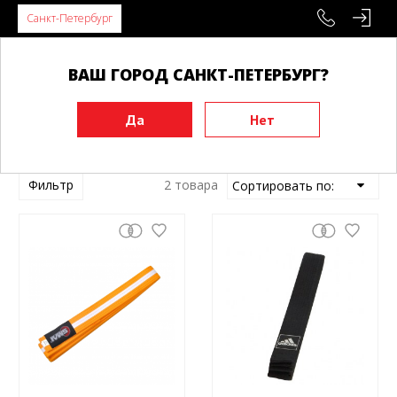
Санкт-Петербург
ВАШ ГОРОД САНКТ-ПЕТЕРБУРГ?
Главная
Пояса
Пояса для Тхэквандо
Пояса для Тхэквандо
Фильтр
2 товара