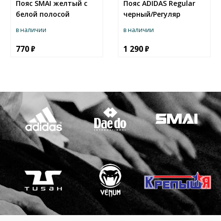
Пояс SMAI желтый с
Пояс ADIDAS Regular
белой полосой
черный/Регуляр
в наличии
в наличии
770
1 290