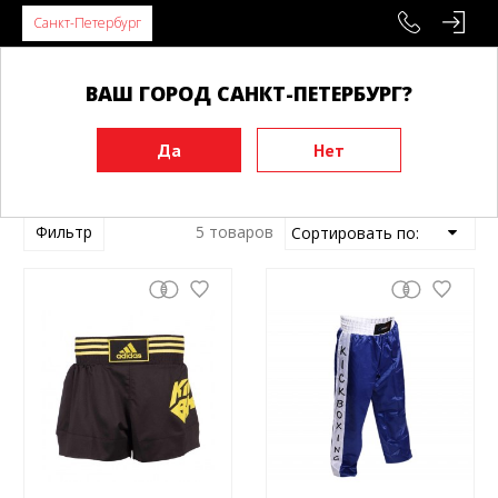
Санкт-Петербург
ВАШ ГОРОД САНКТ-ПЕТЕРБУРГ?
Главная
Кимоно
Кимоно - Кикбоксинг
Фильтр
5 товаров