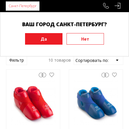
Санкт-Петербург
ВАШ ГОРОД САНКТ-ПЕТЕРБУРГ?
Главная
Защита ног
Защита стопы (футы)
Защита стопы (футы)
Фильтр
10 товаров