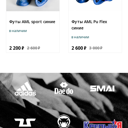
Футы AML sport синие
Футы AML Pu Flex
синие
в наличии
в наличии
2 200
2 600
2 600
3 000