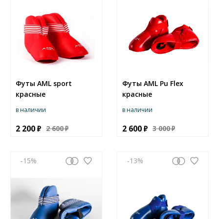
Футы AML sport
Футы AML Pu Flex
красные
красные
в наличии
в наличии
2 200
2 600
2 600
3 000
-15
-13