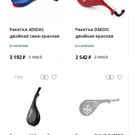
Ракетка ADIDAS
Ракетка DAEDO
двойная сине-красная
двойная красная
в наличии
в наличии
3 192
2 542
3 990
2 990
-18