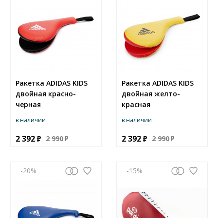
Ракетка ADIDAS KIDS
Ракетка ADIDAS KIDS
двойная красно-
двойная желто-
черная
красная
в наличии
в наличии
2 392
2 392
2 990
2 990
-20
-15