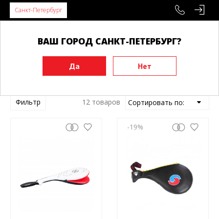
Санкт-Петербург
ВАШ ГОРОД САНКТ-ПЕТЕРБУРГ?
Главная
Лапы, ракетки, макивары
Ракетки
Ракетки
Фильтр
12 товаров
-19