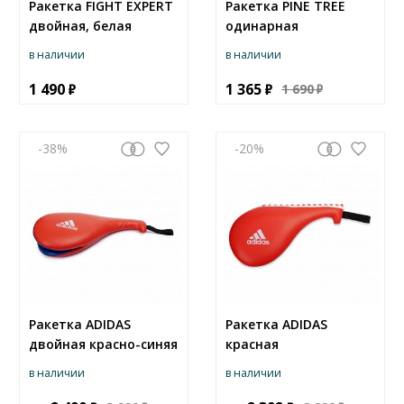
Ракетка FIGHT EXPERT
Ракетка PINE TREE
двойная, белая
одинарная
в наличии
в наличии
1 490
1 365
1 690
-38
-20
Ракетка ADIDAS
Ракетка ADIDAS
двойная красно-синяя
красная
в наличии
в наличии