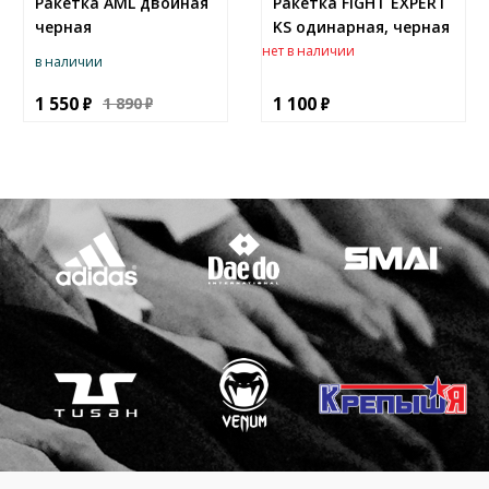
Ракетка AML двойная
Ракетка FIGHT EXPERT
черная
KS одинарная, черная
нет в наличии
в наличии
1 550
1 100
1 890