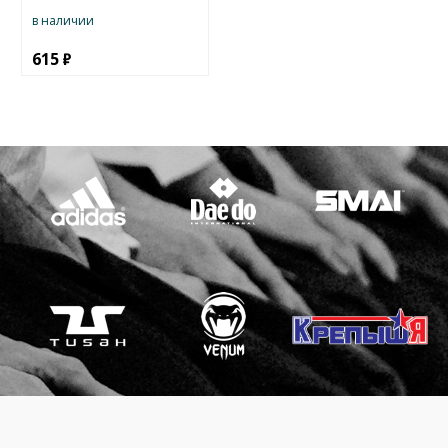
в наличии
615