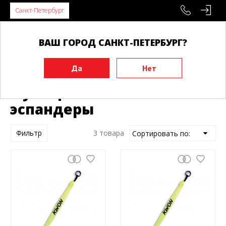
Санкт-Петербург
ВАШ ГОРОД САНКТ-ПЕТЕРБУРГ?
Главная
Эспандеры
Функциональные эспандеры
Функциональные
эспандеры
Фильтр
3 товара