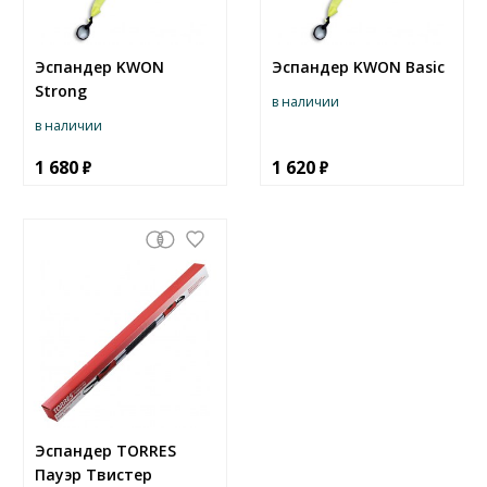
Эспандер KWON
Эспандер KWON Basic
Strong
в наличии
в наличии
1 680
1 620
Эспандер TORRES
Пауэр Твистер