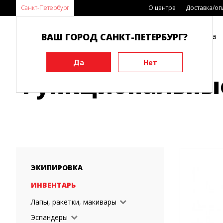
Санкт-Петербург
О центре
Доставка/оп
ВАШ ГОРОД САНКТ-ПЕТЕРБУРГ?
Каталог
Виды спорта
Главная
Функциональные тренажеры
Функциональные
ЭКИПИРОВКА
ИНВЕНТАРЬ
Лапы, ракетки, макивары
Эспандеры