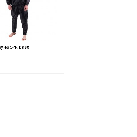
уна SPR Base