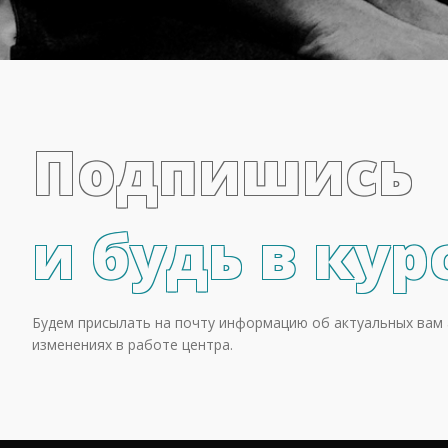
Подпишись
и будь в кур
Будем присылать на почту информацию об актуальных вам 
изменениях в работе центра.