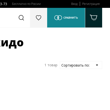
43-73
Бесплатно по России
Вход
Регистрация
СРАВНИТЬ
кидо
1 товар