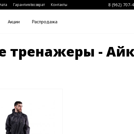
8 (962) 707-
лата
Гарантия/возврат
Контакты
Акции
Распродажа
 тренажеры - Ай