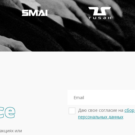
се
Даю свое согласие на
сбор
персональных данных
акциях или