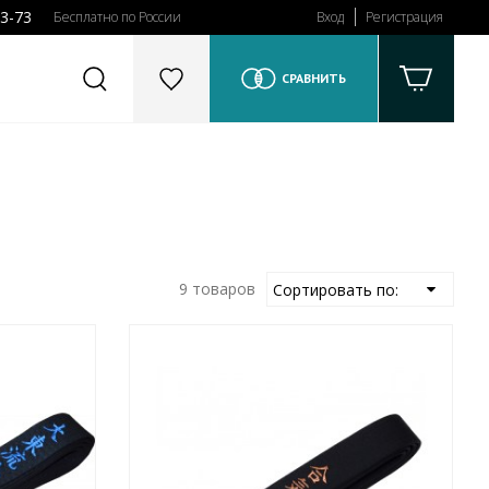
43-73
Бесплатно по России
Вход
Регистрация
СРАВНИТЬ
9 товаров