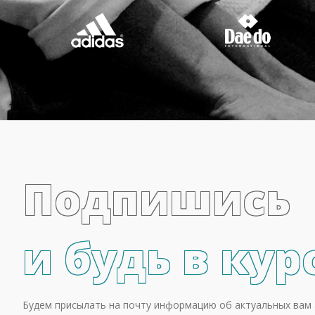
Подпишись
и будь в кур
Будем присылать на почту информацию об актуальных вам 