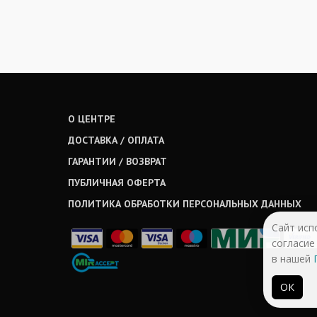
О ЦЕНТРЕ
ДОСТАВКА / ОПЛАТА
ГАРАНТИИ / ВОЗВРАТ
ПУБЛИЧНАЯ ОФЕРТА
ПОЛИТИКА ОБРАБОТКИ ПЕРСОНАЛЬНЫХ ДАННЫХ
Сайт исп
согласие
в нашей
ОК