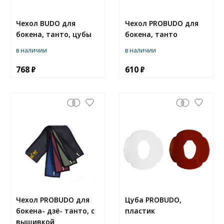
Чехол BUDO для
Чехол PROBUDO для
бокена, танто, цубы
бокена, танто
в наличии
в наличии
768
610
Чехол PROBUDO для
Цуба PROBUDO,
бокена- дзё- танто, с
пластик
вышивкой