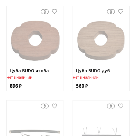
Цуба BUDO ятоба
Цуба BUDO дуб
нет в наличии
нет в наличии
896
560