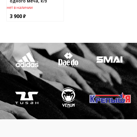
одного меча, к/з
нет в наличии
3 900