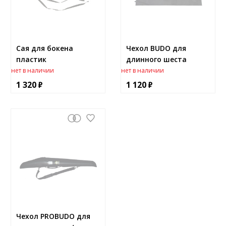
Сая для бокена
Чехол BUDO для
пластик
длинного шеста
нет в наличии
нет в наличии
1 320
1 120
Чехол PROBUDO для