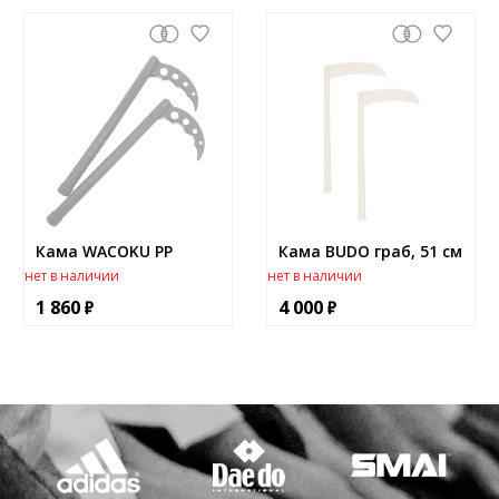
Кама WACOKU PP
Кама BUDO граб, 51 см
нет в наличии
нет в наличии
1 860
4 000