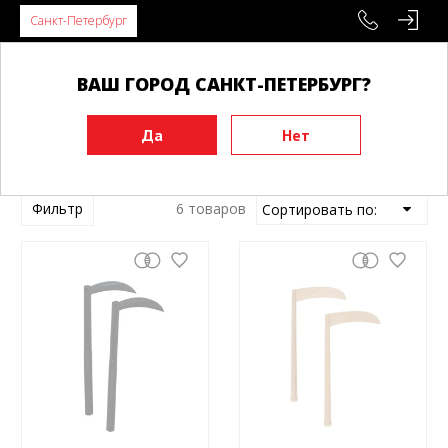
Санкт-Петербург
ВАШ ГОРОД САНКТ-ПЕТЕРБУРГ?
Главная
Тренировочные макеты
Кама, саи
Кама, саи
Фильтр
6 товаров