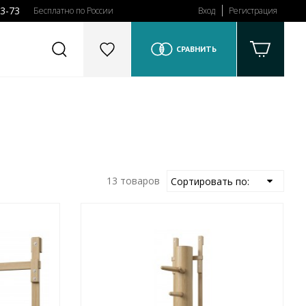
43-73
Бесплатно по России
Вход
Регистрация
СРАВНИТЬ
13 товаров