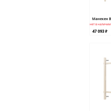
Манекен В
нет в наличии
47 093