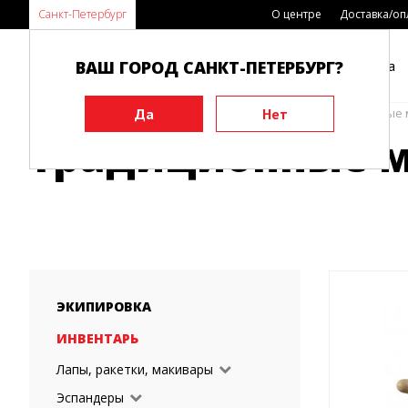
Санкт-Петербург
О центре
Доставка/оп
ВАШ ГОРОД САНКТ-ПЕТЕРБУРГ?
Каталог
Виды спорта
Главная
Функциональные тренажеры
Традиционные 
Традиционные 
ЭКИПИРОВКА
ИНВЕНТАРЬ
Лапы, ракетки, макивары
Эспандеры