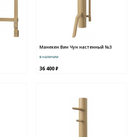
Манекен Вин Чун настенный №3
в наличии
36 400