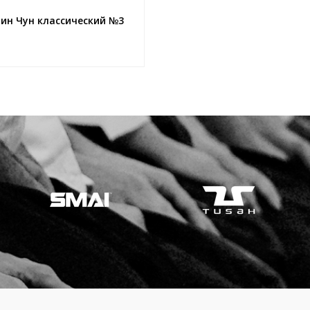
ин Чун классический №3