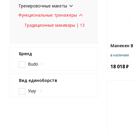
Тренировочные макеты
Функциональные тренажеры
Традиционные макивары | 13
Манекен В
Бренд
в наличии
Budo
13
18 018
Вид единоборств
Ушу
13