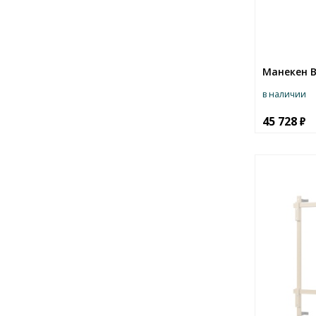
Манекен В
в наличии
45 728