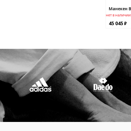
Манекен В
нет в наличии
45 045