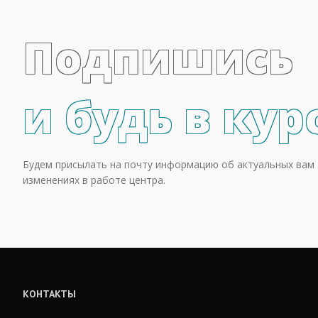
Подпишись
и будь в кур
Будем присылать на почту информацию об актуальных вам 
изменениях в работе центра.
КОНТАКТЫ