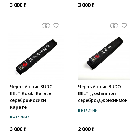
3 000
3 000
Черный пояс BUDO
Черный пояс BUDO
BELT Kosiki Karate
BELT Jyoshinmon
серебро\Косики
серебро\Джонсинмон
Карате
в наличии
в наличии
3 000
2 000