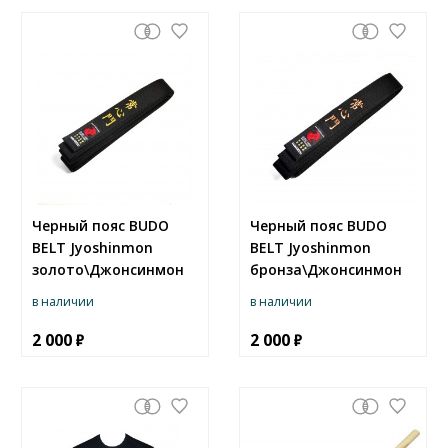
Черный пояс BUDO
Черный пояс BUDO
BELT Jyoshinmon
BELT Jyoshinmon
золото\Джонсинмон
бронза\Джонсинмон
в наличии
в наличии
2 000
2 000