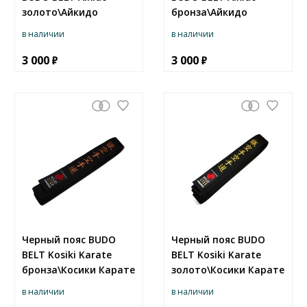
золото\Айкидо
бронза\Айкидо
в наличии
в наличии
3 000
3 000
Черный пояс BUDO
Черный пояс BUDO
BELT Kosiki Karate
BELT Kosiki Karate
бронза\Косики Карате
золото\Косики Карате
в наличии
в наличии