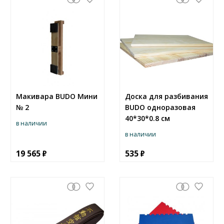
Макивара BUDO Мини
Доска для разбивания
№ 2
BUDO одноразовая
40*30*0.8 см
в наличии
в наличии
19 565
535