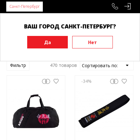
Санкт-Петербург
ВАШ ГОРОД САНКТ-ПЕТЕРБУРГ?
Главная
Товары Budo
Фильтр
470 товаров
-34