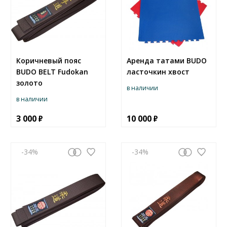
Коричневый пояс
Аренда татами BUDO
BUDO BELT Fudokan
ласточкин хвост
золото
в наличии
в наличии
3 000
10 000
-34
-34