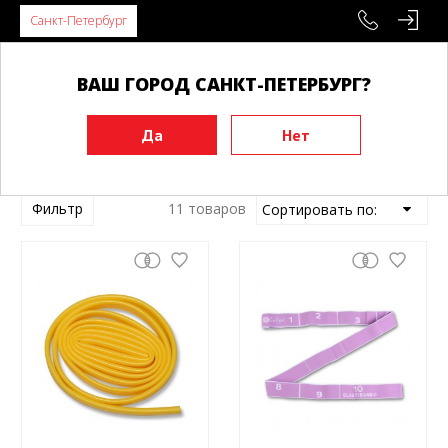
Санкт-Петербург
ВАШ ГОРОД САНКТ-ПЕТЕРБУРГ?
Главная
Эспандеры
Эспандеры - Каратэ
Фильтр
11 товаров