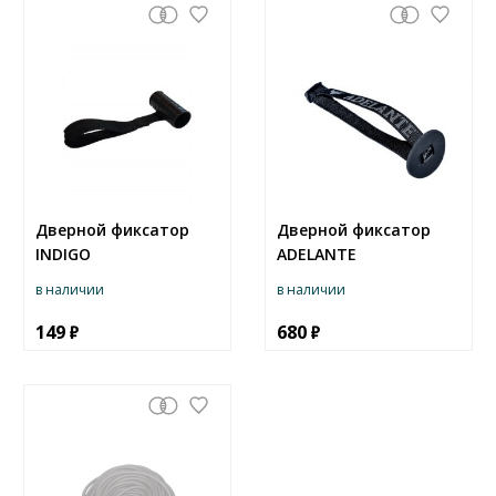
Дверной фиксатор
Дверной фиксатор
INDIGO
ADELANTE
в наличии
в наличии
149
680