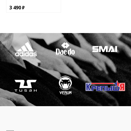
3 490