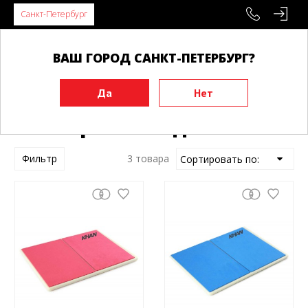
Санкт-Петербург
ВАШ ГОРОД САНКТ-ПЕТЕРБУРГ?
Главная
Инвентарь для разбивания
Многоразовые доски
Многоразовые доски
Фильтр
3 товара