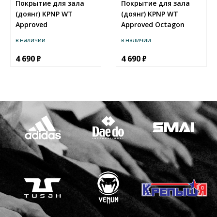
Покрытие для зала
Покрытие для зала
(доянг) KPNP WT
(доянг) KPNP WT
Approved
Approved Octagon
в наличии
в наличии
4 690
4 690