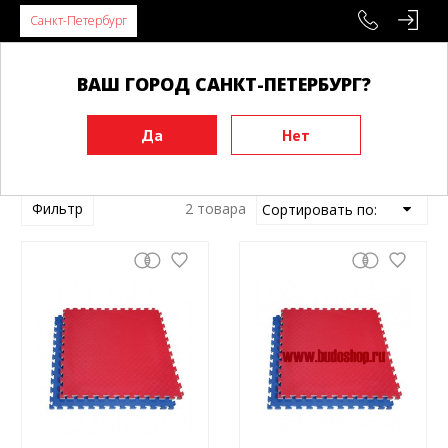
Санкт-Петербург
ВАШ ГОРОД САНКТ-ПЕТЕРБУРГ?
Главная
Будоматы, татами, додянги
Покупка
Покупка
Фильтр
2 товара