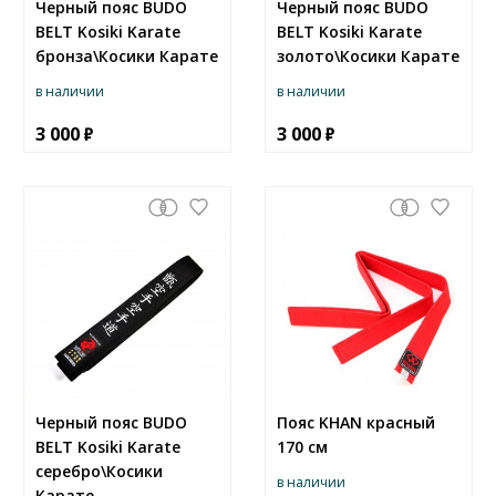
Черный пояс BUDO
Черный пояс BUDO
BELT Kosiki Karate
BELT Kosiki Karate
бронза\Косики Карате
золото\Косики Карате
в наличии
в наличии
3 000
3 000
Черный пояс BUDO
Пояс KHAN красный
BELT Kosiki Karate
170 см
серебро\Косики
в наличии
Карате