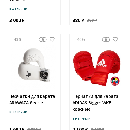
в наличии
3 000
380
360
-43
-40
Перчатки для каратэ
Перчатки для каратэ
ARAWAZA белые
ADIDAS Bigger WKF
красные
в наличии
в наличии
1 690
2 100
2 990
3 490