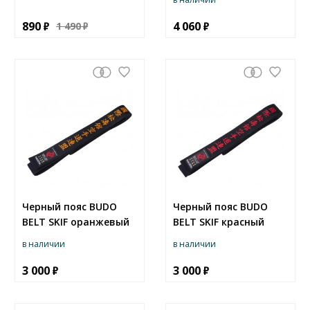
890
4 060
1 490
Черный пояс BUDO
Черный пояс BUDO
BELT SKIF оранжевый
BELT SKIF красный
в наличии
в наличии
3 000
3 000