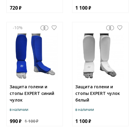
720
1 100
-10
Защита голени и
Защита голени и
стопы EXPERT синий
стопы EXPERT чулок
чулок
белый
в наличии
в наличии
990
1 100
1 100