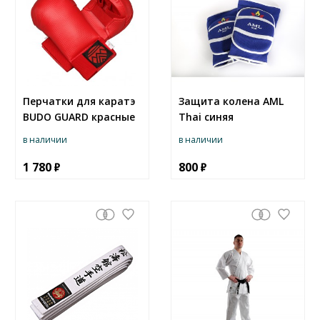
Перчатки для каратэ
Защита колена AML
BUDO GUARD красные
Thai синяя
в наличии
в наличии
1 780
800