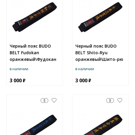
Черный пояс BUDO
Черный пояс BUDO
BELT Fudokan
BELT Shito-Ryu
оранжевый\Фудокан
оранжевый\Шито-рю
в наличии
в наличии
3 000
3 000