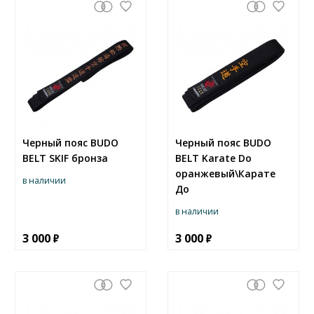
Черный пояс BUDO
Черный пояс BUDO
BELT SKIF бронза
BELT Karate Do
оранжевый\Карате
в наличии
До
в наличии
3 000
3 000